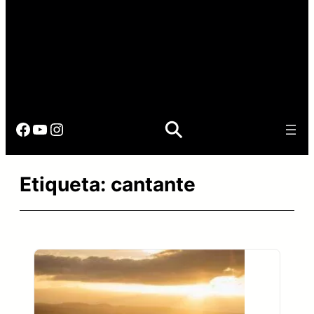
Facebook
YouTube
Instagram
Etiqueta:
cantante