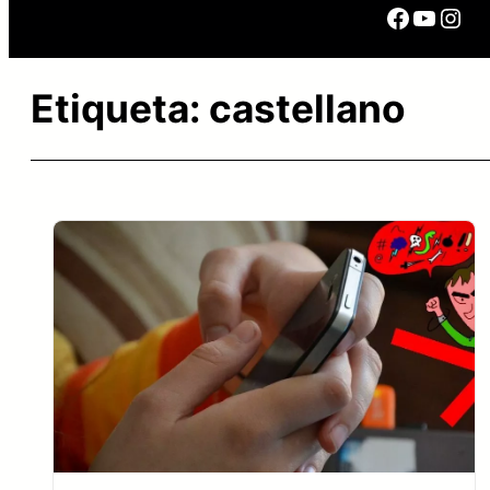
Facebo
YouTu
Ins
Etiqueta:
castellano