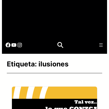
Facebook
YouTube
Instagram
Etiqueta:
ilusiones