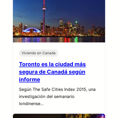
Viviendo en Canada
Toronto es la ciudad más
segura de Canadá según
informe
Según The Safe Cities Index 2015, una
investigación del semanario
londinense…