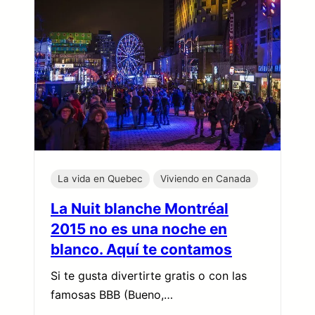
La vida en Quebec
Viviendo en Canada
La Nuit blanche Montréal
2015 no es una noche en
blanco. Aquí te contamos
Si te gusta divertirte gratis o con las
famosas BBB (Bueno,…