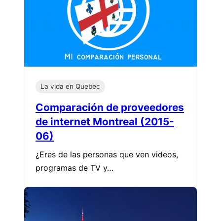
La vida en Quebec
Comparación de proveedores
de internet Montreal (2015-
06)
¿Eres de las personas que ven videos,
programas de TV y…