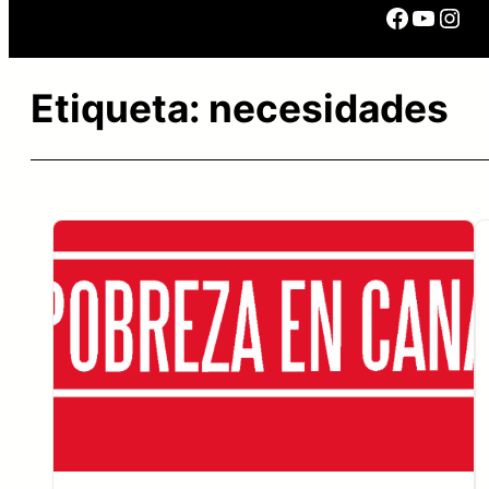
Facebo
YouTu
Ins
Etiqueta:
necesidades