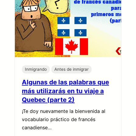
Inmigrando
Antes de inmigrar
Algunas de las palabras que
más utilizarás en tu viaje a
Quebec (parte 2)
¡Te doy nuevamente la bienvenida al
vocabulario práctico de francés
canadiense…