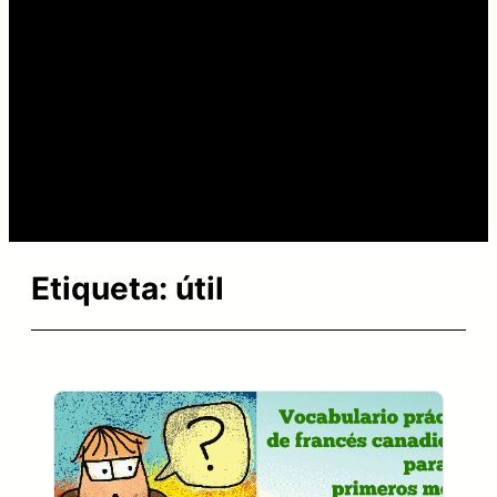
Etiqueta:
útil