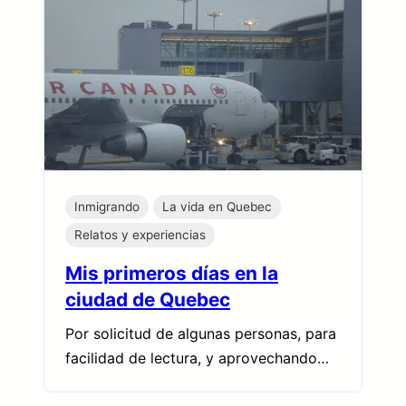
Inmigrando
La vida en Quebec
Relatos y experiencias
Mis primeros días en la
ciudad de Quebec
Por solicitud de algunas personas, para
facilidad de lectura, y aprovechando…