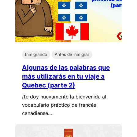
Inmigrando
Antes de inmigrar
Algunas de las palabras que
más utilizarás en tu viaje a
Quebec (parte 2)
¡Te doy nuevamente la bienvenida al
vocabulario práctico de francés
canadiense…