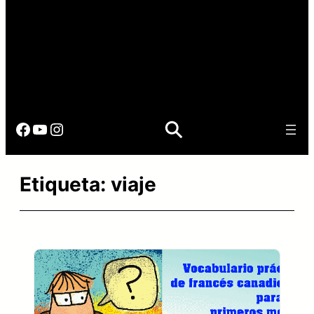
Facebook
YouTube
Instagram
Etiqueta:
viaje