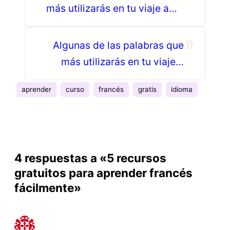
más utilizarás en tu viaje a
Quebec (parte 2)
»
Algunas de las palabras que
más utilizarás en tu viaje a
Quebec (parte 3)
aprender
curso
francés
gratis
idioma
4 respuestas a «5 recursos
gratuitos para aprender francés
fácilmente»