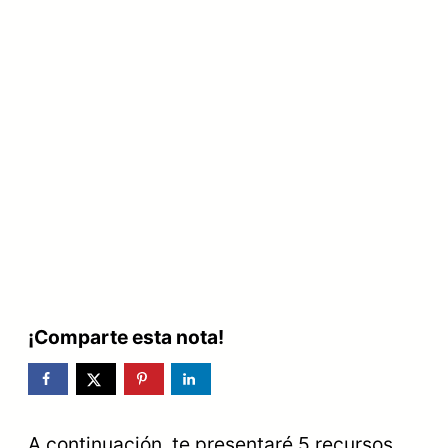
¡Comparte esta nota!
A continuación, te presentaré 5 recursos