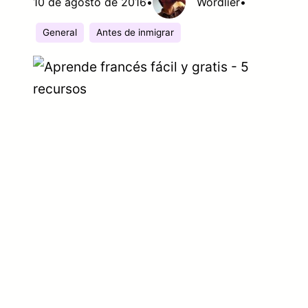
10 de agosto de 2016
•
Wordlier
•
General
Antes de inmigrar