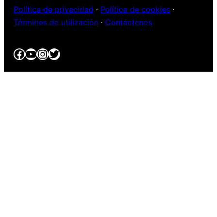
Política de privacidad
·
Política de cookies
·
Términos de utilización
·
Contáctenos
Facebook
YouTube
Instagram
Twitter