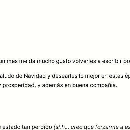
un mes me da mucho gusto volverles a escribir por
aludo de Navidad y desearles lo mejor en estas é
 y prosperidad, y además en buena compañía.
e estado tan perdido
(shh… creo que forzarme a es