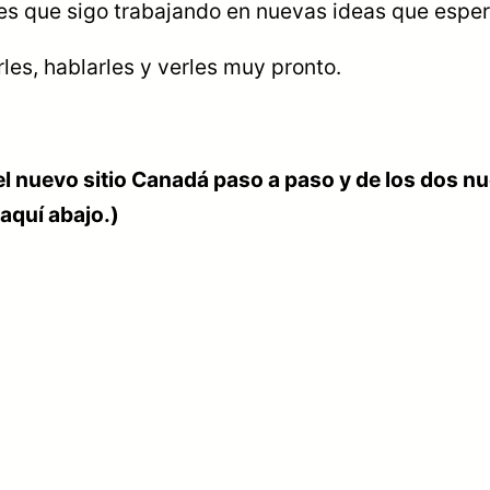
es que sigo trabajando en nuevas ideas que espero
les, hablarles y verles muy pronto.
del nuevo sitio Canadá paso a paso y de los dos 
quí abajo.)