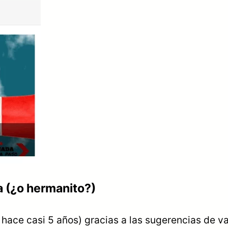
a (¿o hermanito?)
 hace casi 5 años) gracias a las sugerencias de va