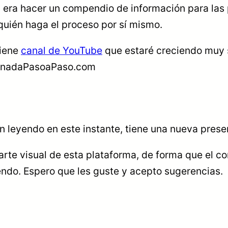
a) era hacer un compendio de información para la
 quién haga el proceso por sí mismo.
tiene
canal de YouTube
que estaré creciendo muy se
CanadaPasoaPaso.com
n leyendo en este instante, tiene una nueva prese
rte visual de esta plataforma, de forma que el co
endo. Espero que les guste y acepto sugerencias.