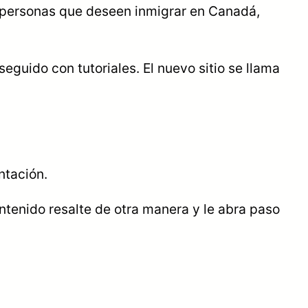
s personas que deseen inmigrar en Canadá,
guido con tutoriales. El nuevo sitio se llama
ntación.
ntenido resalte de otra manera y le abra paso