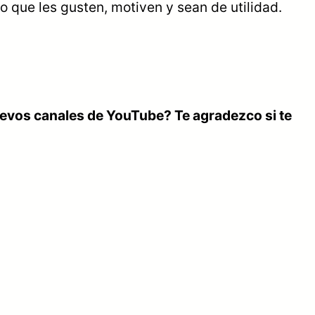
 que les gusten, motiven y sean de utilidad.
nuevos canales de YouTube? Te agradezco si te