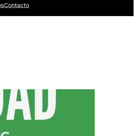
os
Contacto