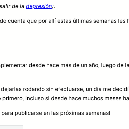
salir de la
depresión
)
.
o cuenta que por allí estas últimas semanas les 
mplementar desde hace más de un año, luego de l
 dejarlas rodando sin efectuarse, un día me decidí
e primero, incluso si desde hace muchos meses hab
a para publicarse en las próximas semanas!