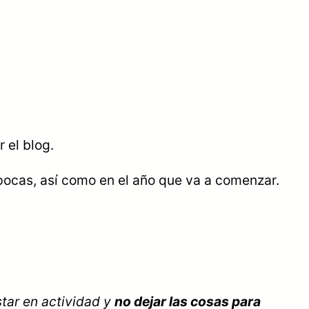
 el blog.
pocas, así como en el año que va a comenzar.
tar en actividad y
no dejar las cosas para