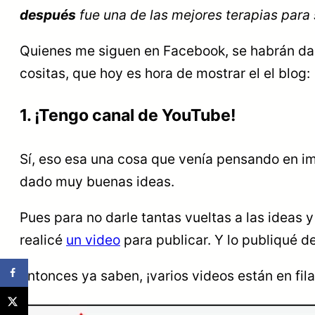
después
fue una de las mejores terapias para 
Quienes me siguen en Facebook, se habrán dad
cositas, que hoy es hora de mostrar el el blog:
1. ¡Tengo canal de YouTube!
Sí, eso esa una cosa que venía pensando en i
dado muy buenas ideas.
Pues para no darle tantas vueltas a las ideas y
realicé
un video
para publicar. Y lo publiqué d
Entonces ya saben, ¡varios videos están en fil