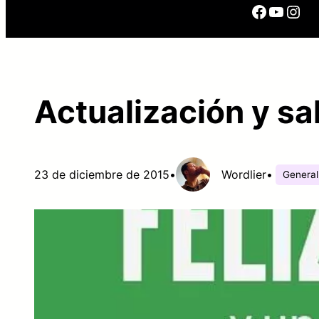
Facebo
YouTu
Ins
Actualización y s
23 de diciembre de 2015
•
Wordlier
•
General