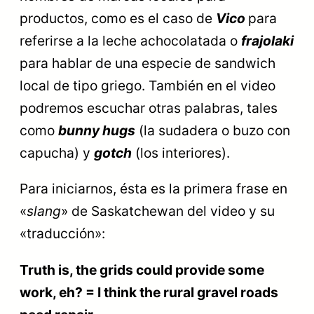
productos, como es el caso de
Vico
para
referirse a la leche achocolatada o
frajolaki
para hablar de una especie de sandwich
local de tipo griego. También en el video
podremos escuchar otras palabras, tales
como
bunny hugs
(la sudadera o buzo con
capucha) y
gotch
(los interiores).
Para iniciarnos, ésta es la primera frase en
«
slang
» de Saskatchewan del video y su
«traducción»:
Truth is, the grids could provide some
work, eh? = I think the rural gravel roads