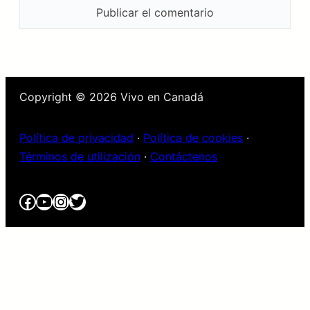
Copyright © 2026 Vivo en Canadá
Política de privacidad
·
Política de cookies
·
Términos de utilización
·
Contáctenos
Facebook
YouTube
Instagram
Twitter