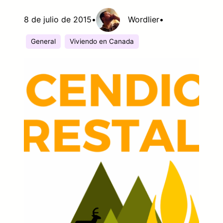
8 de julio de 2015
•
Wordlier
•
General
Viviendo en Canada