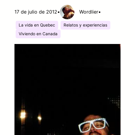
17 de julio de 2012
•
Wordlier
•
La vida en Quebec
Relatos y experiencias
Viviendo en Canada