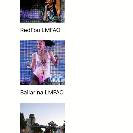
RedFoo LMFAO
Bailarina LMFAO