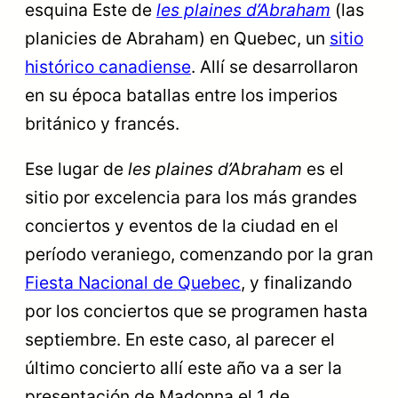
esquina Este de
les plaines d’Abraham
(las
planicies de Abraham) en Quebec, un
sitio
histórico canadiense
. Allí se desarrollaron
en su época batallas entre los imperios
británico y francés.
Ese lugar de
les plaines d’Abraham
es el
sitio por excelencia para los más grandes
conciertos y eventos de la ciudad en el
período veraniego, comenzando por la gran
Fiesta Nacional de Quebec
, y finalizando
por los conciertos que se programen hasta
septiembre. En este caso, al parecer el
último concierto allí este año va a ser la
presentación de Madonna el 1 de