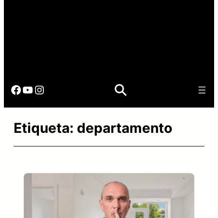
Facebook
YouTube
Instagram
Etiqueta:
departamento