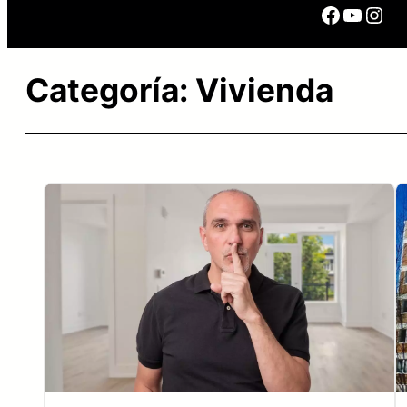
Facebo
YouTu
Ins
Categoría:
Vivienda