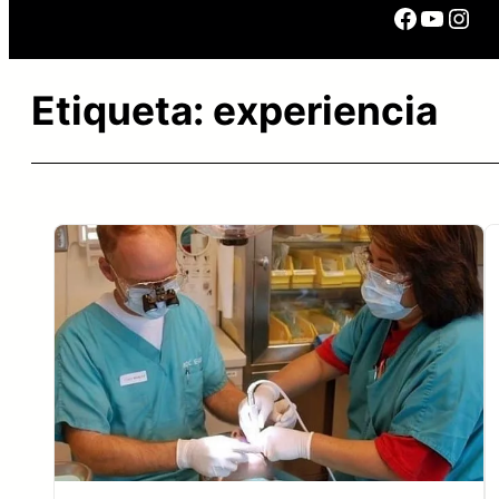
Facebo
YouTu
Ins
Etiqueta:
experiencia