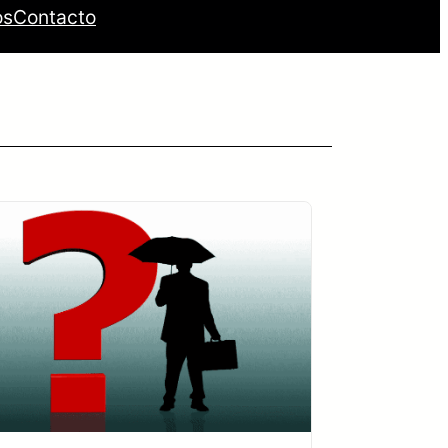
os
Contacto