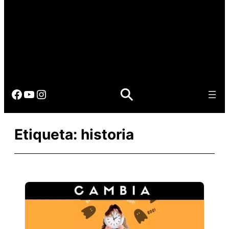
Facebook
YouTube
Instagram
Etiqueta:
historia