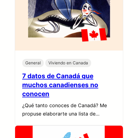
General
Viviendo en Canada
7 datos de Canadá que
muchos canadienses no
conocen
¿Qué tanto conoces de Canadá? Me
propuse elaborarte una lista de…