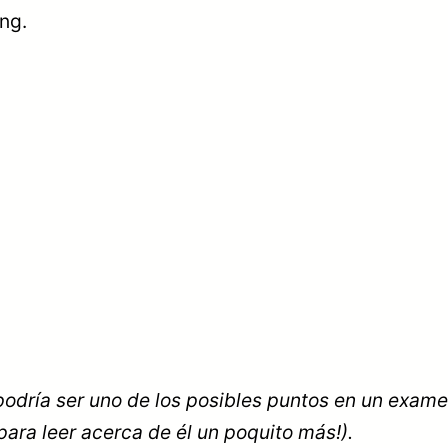
ng.
podría ser uno de los posibles puntos en un exame
 para leer acerca de él un poquito más!).