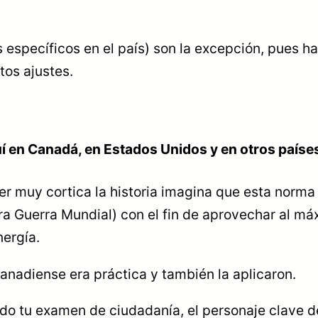
 específicos en el país) son la excepción, pues h
tos ajustes.
uí en Canadá, en Estados Unidos y en otros paí
acer muy cortica la historia imagina que esta nor
Guerra Mundial) con el fin de aprovechar al máxim
ergía.
anadiense era práctica y también la aplicaron.
ado tu examen de ciudadanía, el personaje clave de