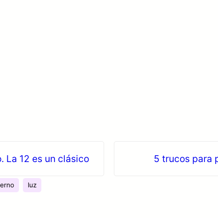
 La 12 es un clásico
5 trucos para p
ierno
luz