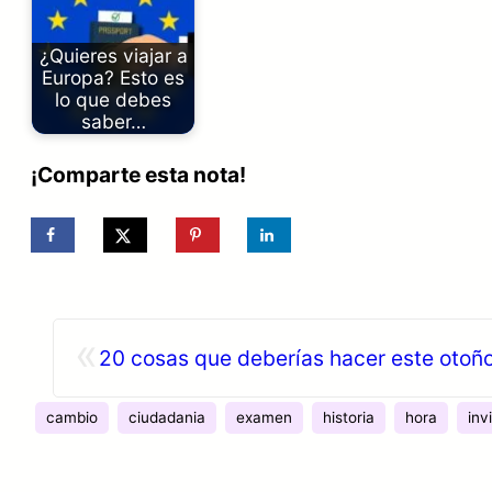
¿Quieres viajar a
Europa? Esto es
lo que debes
saber…
¡Comparte esta nota!
«
20 cosas que deberías hacer este otoño.
cambio
ciudadania
examen
historia
hora
inv