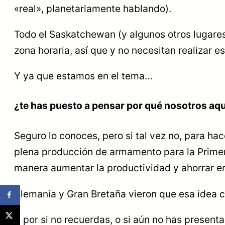
«real», planetariamente hablando).
Todo el Saskatchewan (y algunos otros lugares
zona horaria, así que y no necesitan realizar es
Y ya que estamos en el tema…
¿te has puesto a pensar por qué nosotros aq
Seguro lo conoces, pero si tal vez no, para h
plena producción de armamento para la Primera 
manera aumentar la productividad y ahorrar en
Alemania y Gran Bretaña vieron que esa idea c
Y por si no recuerdas, o si aún no has present