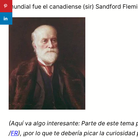
mundial fue el canadiense (sir) Sandford Flemi
(Aquí va algo interesante: Parte de este tema 
/
FR
), ¡por lo que te debería picar la curiosidad