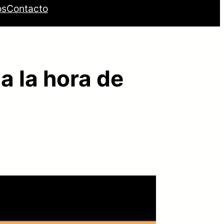
os
Contacto
a la hora de