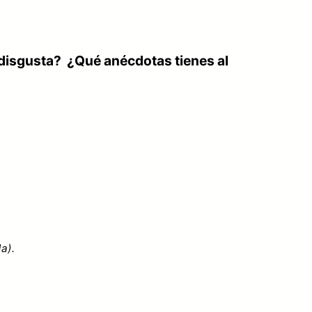
disgusta? ¿Qué anécdotas tienes al
a).