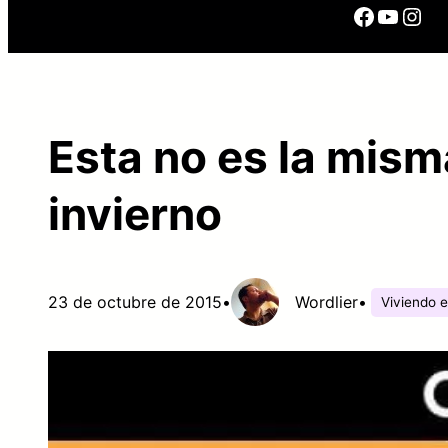
Facebo
YouTu
Ins
Esta no es la mism
invierno
23 de octubre de 2015
•
Wordlier
•
Viviendo 