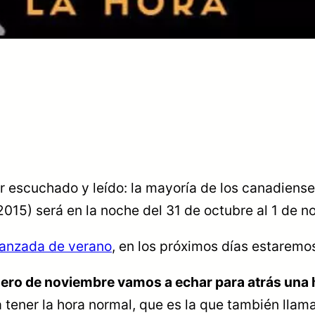
r escuchado y leído: la mayoría de los canadien
2015) será en la noche del 31 de octubre al 1 de 
vanzada de verano
, en los próximos días estaremo
ero de noviembre vamos a echar para atrás una ho
 tener la hora normal, que es la que también llama