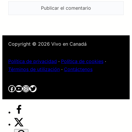
Copyright © 2026 Vivo en Canadá
Política de privacidad
·
Política de cookies
·
Términos de utilización
·
Contáctenos
Facebook
YouTube
Instagram
Twitter