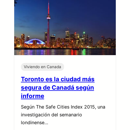
Viviendo en Canada
Toronto es la ciudad más
segura de Canadá según
informe
Según The Safe Cities Index 2015, una
investigación del semanario
londinense…