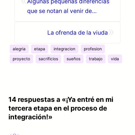
«
Algunas pequeñas diferencias
que se notan al venir de
Colombia hacia Canadá /
»
Quebec
La ofrenda de la viuda
alegria
etapa
integracion
profesion
proyecto
sacrificios
sueños
trabajo
vida
14 respuestas a «¡Ya entré en mi
tercera etapa en el proceso de
integración!»