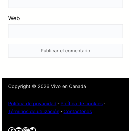
Web
Copyright © 2026 Vivo en Canadá
Política de privacidad
·
Política de cookies
·
Términos de utilización
·
Contáctenos
Facebook
YouTube
Instagram
Twitter