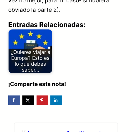
vez no mejor, para mi caso- si hubiera
obviado la parte 2).
Entradas Relacionadas:
¿Quieres viajar a
Europa? Esto es
lo que debes
saber…
¡Comparte esta nota!