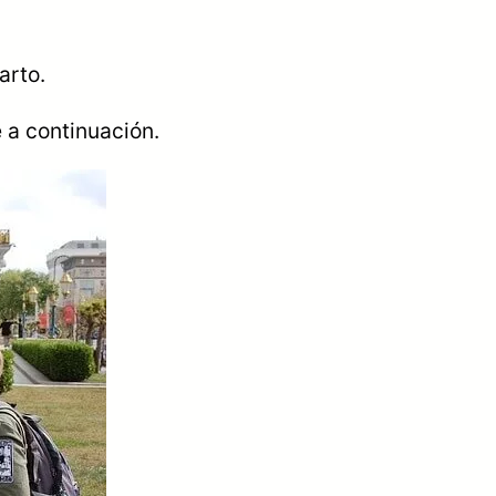
arto.
é a continuación.