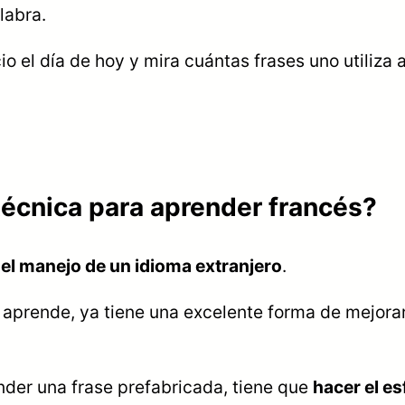
labra.
io el día de hoy y mira cuántas frases uno utiliza
 técnica para aprender francés?
el manejo de un idioma extranjero
.
as aprende, ya tiene una excelente forma de mejora
nder una frase prefabricada, tiene que
hacer el e