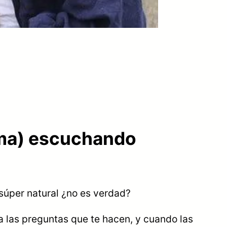
ioma) escuchando
 súper natural ¿no es verdad?
a las preguntas que te hacen, y cuando las