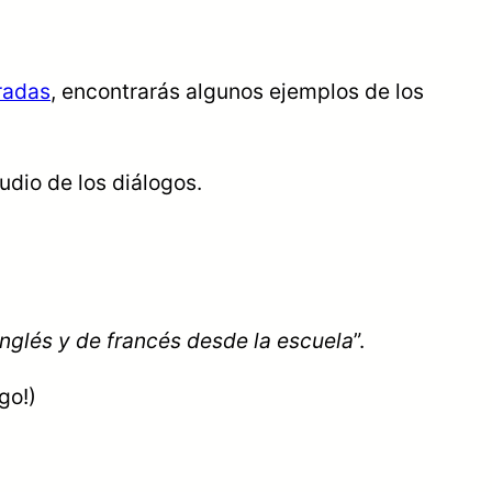
tradas
, encontrarás algunos ejemplos de los
udio de los diálogos.
 inglés y de francés desde la escuela
”.
go!)