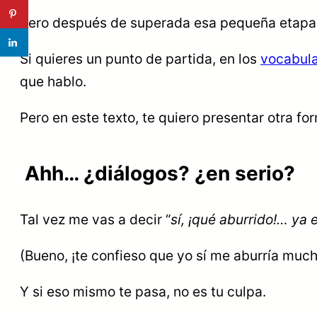
Pero después de superada esa pequeña etapa, ¡
Si quieres un punto de partida, en los
vocabula
que hablo.
Pero en este texto, te quiero presentar otra f
Ahh… ¿diálogos? ¿en serio?
Tal vez me vas a decir “
sí, ¡qué aburrido!… ya 
(Bueno, ¡te confieso que yo sí me aburría muc
Y si eso mismo te pasa, no es tu culpa.