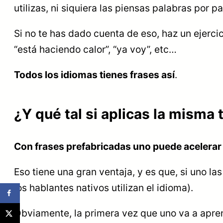
utilizas, ni siquiera las piensas palabras por pa
Si no te has dado cuenta de eso, haz un ejercic
“está haciendo calor”, “ya voy”, etc…
Todos los idiomas tienes frases así
.
¿Y qué tal si aplicas la misma
Con frases prefabricadas uno puede acelerar 
Eso tiene una gran ventaja, y es que, si uno l
los hablantes nativos utilizan el idioma).
Obviamente, la primera vez que uno va a apre