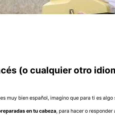
ncés (o cualquier otro id
ees muy bien español, imagino que para ti es algo
preparadas en tu cabeza
, para hacer o responder 