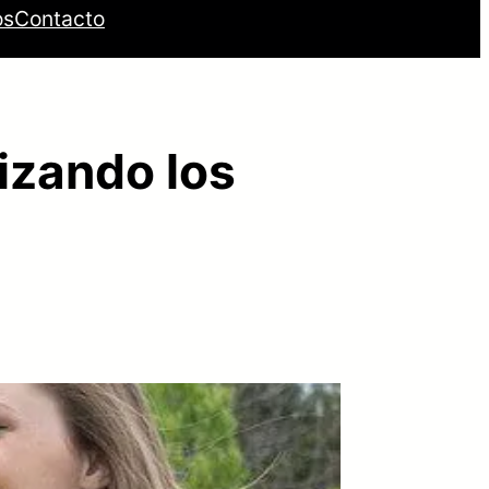
os
Contacto
izando los