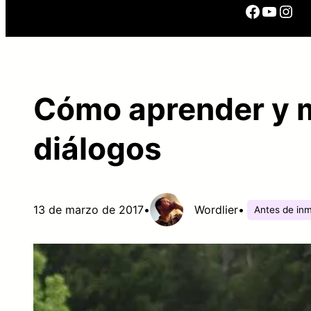
Facebo
YouTu
Ins
Cómo aprender y me
diálogos
13 de marzo de 2017
•
Wordlier
•
Antes de inm