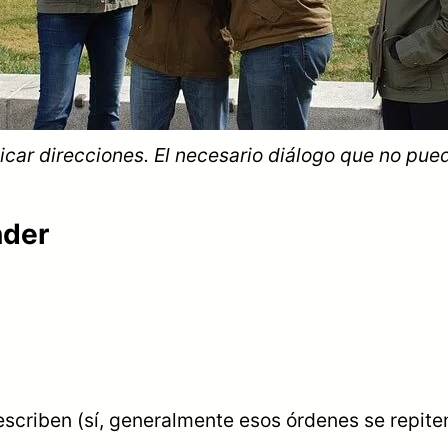
dicar direcciones. El necesario diálogo que no pued
nder
escriben (sí, generalmente esos órdenes se repite