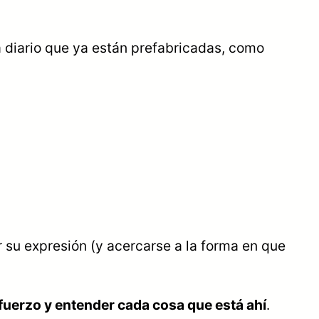
 a diario que ya están prefabricadas, como
r su expresión (y acercarse a la forma en que
sfuerzo y entender cada cosa que está ahí
.