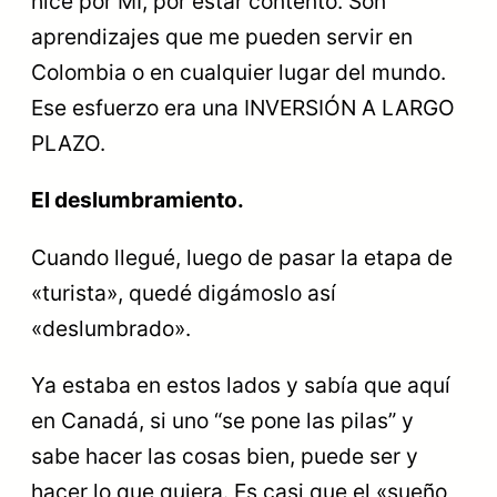
hice por MI, por estar contento. Son
aprendizajes que me pueden servir en
Colombia o en cualquier lugar del mundo.
Ese esfuerzo era una INVERSIÓN A LARGO
PLAZO.
El deslumbramiento.
Cuando llegué, luego de pasar la etapa de
«turista», quedé digámoslo así
«deslumbrado».
Ya estaba en estos lados y sabía que aquí
en Canadá, si uno “se pone las pilas” y
sabe hacer las cosas bien, puede ser y
hacer lo que quiera. Es casi que el «sueño