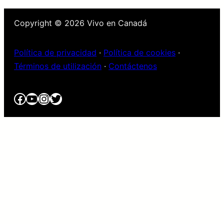
Copyright © 2026 Vivo en Canadá
Política de privacidad
·
Política de cookies
·
Términos de utilización
·
Contáctenos
Facebook
YouTube
Instagram
Twitter