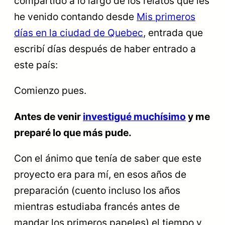
compartido a lo largo de los relatos que les
he venido contando desde
Mis primeros
días en la ciudad de Quebec
, entrada que
escribí días después de haber entrado a
este país:
Comienzo pues.
Antes de venir
investigué muchísimo
y me
preparé lo que más pude.
Con el ánimo que tenía de saber que este
proyecto era para mí, en esos años de
preparación (cuento incluso los años
mientras estudiaba francés antes de
mandar los primeros papeles) el tiempo y